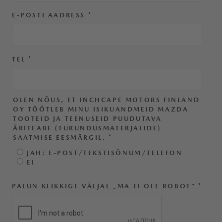
E-POSTI AADRESS
*
TEL
*
OLEN NÕUS, ET INCHCAPE MOTORS FINLAND
OY TÖÖTLEB MINU ISIKUANDMEID MAZDA
TOOTEID JA TEENUSEID PUUDUTAVA
ÄRITEABE (TURUNDUSMATERJALIDE)
SAATMISE EESMÄRGIL.
*
JAH: E-POST/TEKSTISÕNUM/TELEFON
EI
PALUN KLIKKIGE VÄLJAL „MA EI OLE ROBOT“
*