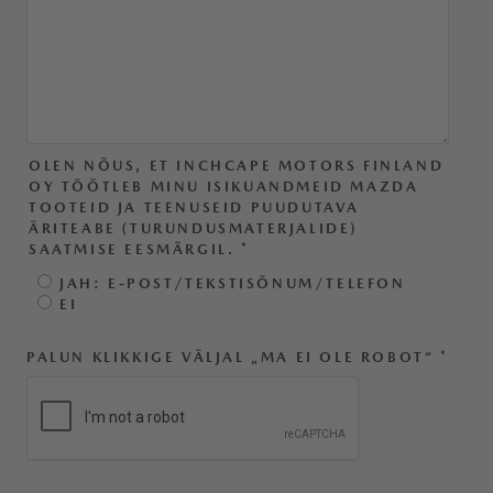
OLEN NÕUS, ET INCHCAPE MOTORS FINLAND
OY TÖÖTLEB MINU ISIKUANDMEID MAZDA
TOOTEID JA TEENUSEID PUUDUTAVA
ÄRITEABE (TURUNDUSMATERJALIDE)
SAATMISE EESMÄRGIL.
*
JAH: E-POST/TEKSTISÕNUM/TELEFON
EI
PALUN KLIKKIGE VÄLJAL „MA EI OLE ROBOT“
*