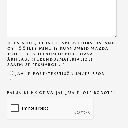
OLEN NÕUS, ET INCHCAPE MOTORS FINLAND
OY TÖÖTLEB MINU ISIKUANDMEID MAZDA
TOOTEID JA TEENUSEID PUUDUTAVA
ÄRITEABE (TURUNDUSMATERJALIDE)
SAATMISE EESMÄRGIL.
*
JAH: E-POST/TEKSTISÕNUM/TELEFON
EI
PALUN KLIKKIGE VÄLJAL „MA EI OLE ROBOT“
*