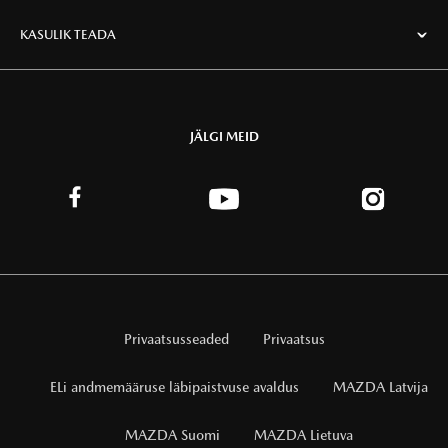
KASULIK TEADA
JÄLGI MEID
Privaatsusseaded
Privaatsus
ELi andmemääruse läbipaistvuse avaldus
MAZDA Latvija
MAZDA Suomi
MAZDA Lietuva