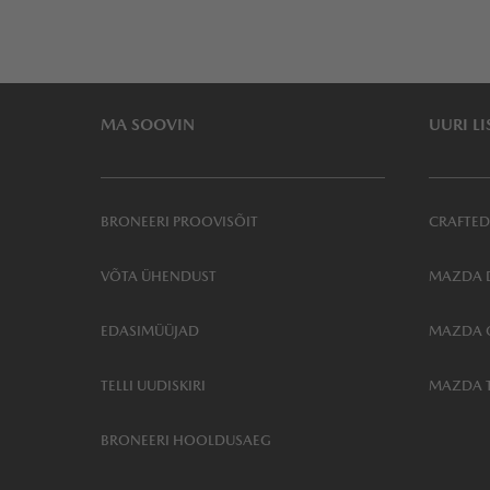
MA SOOVIN
UURI LI
BRONEERI PROOVISÕIT
CRAFTED
VÕTA ÜHENDUST
MAZDA D
EDASIMÜÜJAD
MAZDA 
TELLI UUDISKIRI
MAZDA 
BRONEERI HOOLDUSAEG