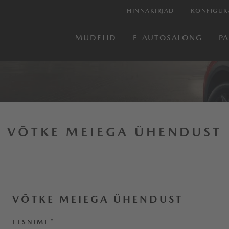
HINNAKIRJAD
KONFIGUR
MUDELID
E-AUTOSALONG
P
VÕTKE MEIEGA ÜHENDUST
VÕTKE MEIEGA ÜHENDUST
EESNIMI
*