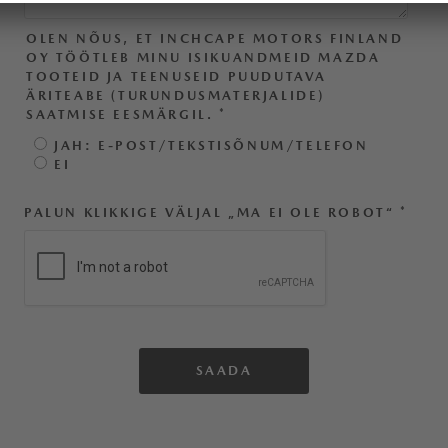
OLEN NÕUS, ET INCHCAPE MOTORS FINLAND
OY TÖÖTLEB MINU ISIKUANDMEID MAZDA
TOOTEID JA TEENUSEID PUUDUTAVA
ÄRITEABE (TURUNDUSMATERJALIDE)
SAATMISE EESMÄRGIL.
*
JAH: E-POST/TEKSTISÕNUM/TELEFON
EI
PALUN KLIKKIGE VÄLJAL „MA EI OLE ROBOT“
*