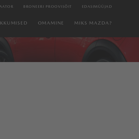
AATOR
BRONEERI PROOVISÕIT
EDASIMÜÜJAD
AKKUMISED
OMAMINE
MIKS MAZDA?