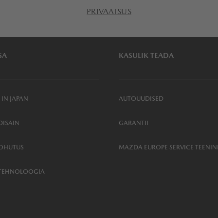
PRIVAATSUS
SA
KASULIK TEADA
 IN JAPAN
AUTOUUDISED
ISAIN
GARANTII
OHUTUS
MAZDA EUROPE SERVICE TEENI
TEHNOLOOGIA