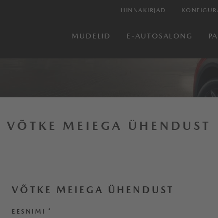
HINNAKIRJAD
KONFIGUR
MUDELID
E-AUTOSALONG
P
VÕTKE MEIEGA ÜHENDUST
VÕTKE MEIEGA ÜHENDUST
EESNIMI
*