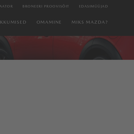
AATOR
BRONEERI PROOVISÕIT
EDASIMÜÜJAD
AKKUMISED
OMAMINE
MIKS MAZDA?