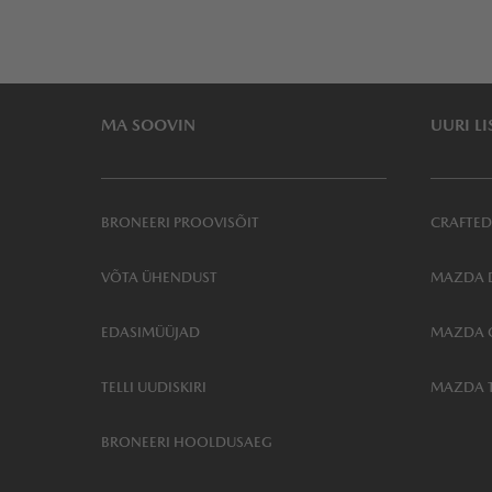
MA SOOVIN
UURI LI
BRONEERI PROOVISÕIT
CRAFTED
VÕTA ÜHENDUST
MAZDA D
EDASIMÜÜJAD
MAZDA 
TELLI UUDISKIRI
MAZDA 
BRONEERI HOOLDUSAEG