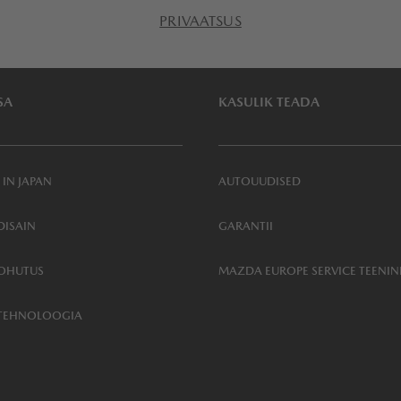
PRIVAATSUS
SA
KASULIK TEADA
 IN JAPAN
AUTOUUDISED
ISAIN
GARANTII
OHUTUS
MAZDA EUROPE SERVICE TEENI
TEHNOLOOGIA