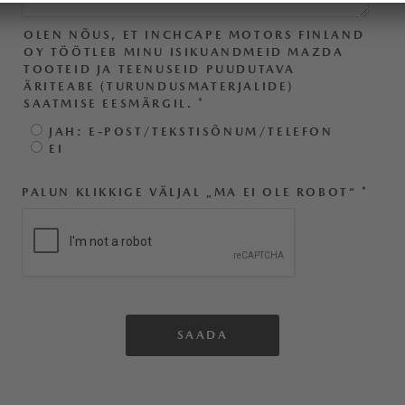
OLEN NÕUS, ET INCHCAPE MOTORS FINLAND
OY TÖÖTLEB MINU ISIKUANDMEID MAZDA
TOOTEID JA TEENUSEID PUUDUTAVA
ÄRITEABE (TURUNDUSMATERJALIDE)
SAATMISE EESMÄRGIL.
*
JAH: E-POST/TEKSTISÕNUM/TELEFON
EI
PALUN KLIKKIGE VÄLJAL „MA EI OLE ROBOT“
*