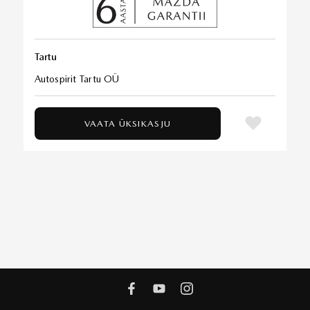
Tartu
Autospirit Tartu OÜ
VAATA ÜKSIKASJU