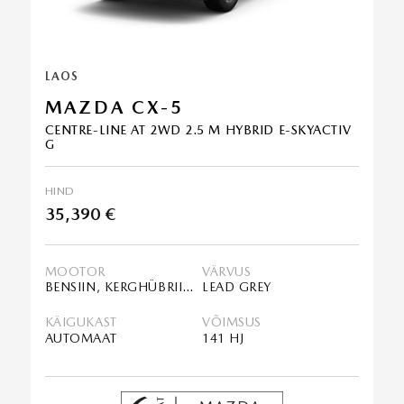
LAOS
MAZDA CX-5
CENTRE-LINE AT 2WD 2.5 M HYBRID E-SKYACTIV
G
HIND
35,390 €
MOOTOR
VÄRVUS
BENSIIN, KERGHÜBRIID (MHEV)
LEAD GREY
KÄIGUKAST
VÕIMSUS
AUTOMAAT
141 HJ