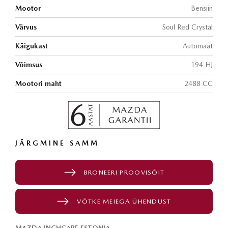
Mootor
Bensiin
Värvus
Soul Red Crystal
Käigukast
Automaat
Võimsus
194 HJ
Mootori maht
2488 CC
JÄRGMINE SAMM
BRONEERI PROOVISÕIT
VÕTKE MEIEGA ÜHENDUST
MAZDA INCHCAPE ESTONIA