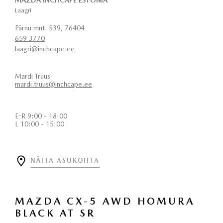
Laagri
Pärnu mnt. 539, 76404
659 3770
laagri@inchcape.ee
Mardi Truus
mardi.truus@inchcape.ee
E-R 9:00 - 18:00
L 10:00 - 15:00
NÄITA ASUKOHTA
MAZDA CX-5 AWD HOMURA
BLACK AT SR