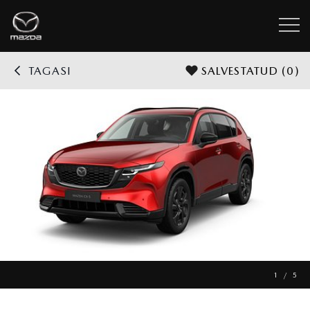
TAGASI
SALVESTATUD
(0)
1 / 5