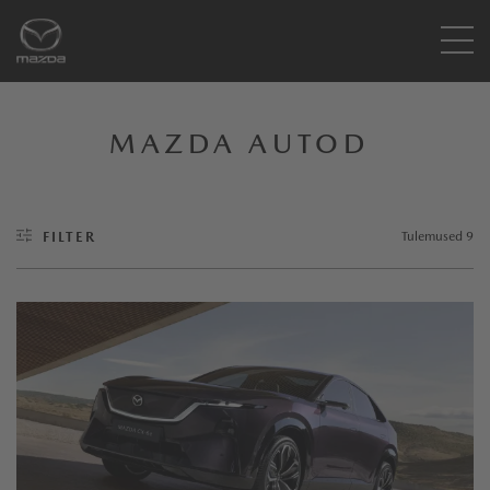
MAZDA AUTOD
FILTER
Tulemused
9
MOOTORI
ELEKTER (BEV)
DIISEL
BENSIIN