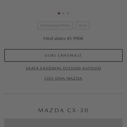
Pistikhübriid (PHEV)
Diisel
Hind alates 45 990€
UURI LÄHEMALT
VAATA SAADAVAL OLEVAID AUTOSID
LOO OMA MAZDA
MAZDA CX-30