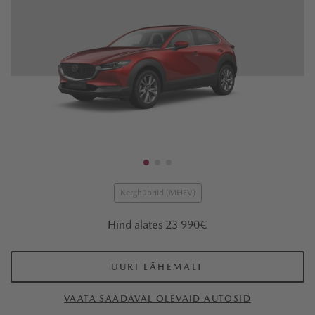
Kerghübriid (MHEV)
Hind alates 23 990€
UURI LÄHEMALT
VAATA SAADAVAL OLEVAID AUTOSID