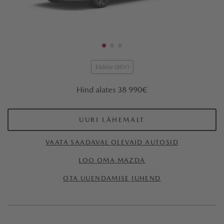
Elekter (BEV)
Hind alates 38 990€
UURI LÄHEMALT
VAATA SAADAVAL OLEVAID AUTOSID
LOO OMA MAZDA
OTA UUENDAMISE JUHEND