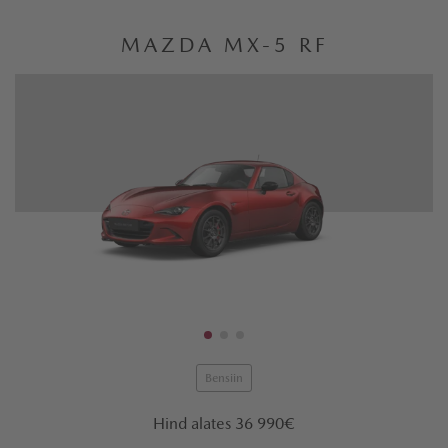
MAZDA MX-5 RF
Bensiin
Hind alates 36 990€