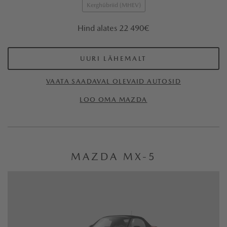
Kerghübriid (MHEV)
Hind alates 22 490€
UURI LÄHEMALT
VAATA SAADAVAL OLEVAID AUTOSID
LOO OMA MAZDA
MAZDA MX-5