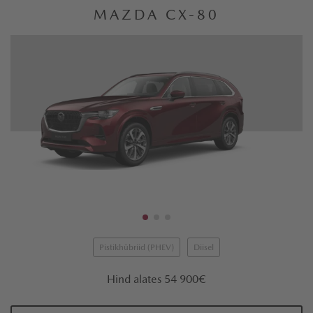
MAZDA CX-80
Pistikhübriid (PHEV)
Diisel
Hind alates 54 900€