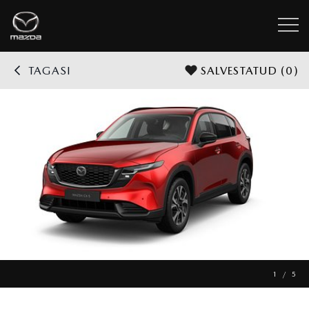
TAGASI
SALVESTATUD
(0)
1 / 5