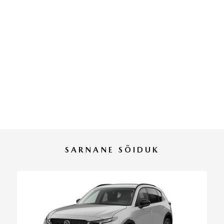
SARNANE SÕIDUK