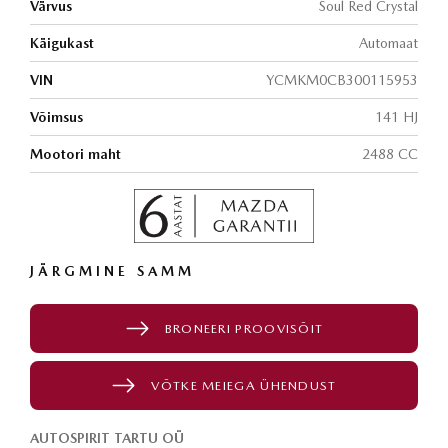
Värvus
Soul Red Crystal
Käigukast
Automaat
VIN
YCMKM0CB300115953
Võimsus
141 HJ
Mootori maht
2488 CC
JÄRGMINE SAMM
BRONEERI PROOVISÕIT
VÕTKE MEIEGA ÜHENDUST
AUTOSPIRIT TARTU OÜ