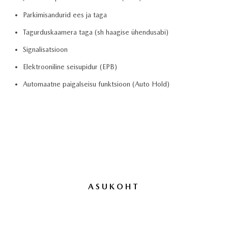
Parkimisandurid ees ja taga
Tagurduskaamera taga (sh haagise ühendusabi)
Signalisatsioon
Elektrooniline seisupidur (EPB)
Automaatne paigalseisu funktsioon (Auto Hold)
ASUKOHT