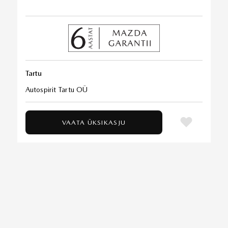
Tartu
Autospirit Tartu OÜ
VAATA ÜKSIKASJU