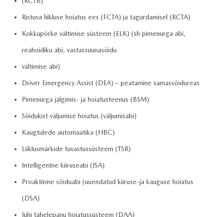
(RCTB)
Ristuva liikluse hoiatus ees (FCTA) ja tagurdamisel (RCTA)
Kokkupõrke vältimise süsteem (ELK) (sh pimenurga abi,
reahoidiku abi, vastassuunasõidu
vältimise abi)
Driver Emergency Assist (DEA) – peatamine samassõidureas
Pimenurga jälgimis- ja hoiatusteenus (BSM)
Sõidukist väljumise hoiatus (väljumisabi)
Kaugtulede automaatika (HBC)
Liiklusmärkide tuvastussüsteem (TSR)
Intelligentne kiiruseabi (ISA)
Proaktiivne sõiduabi (uuendatud kiiruse-ja kauguse hoiatus
(DSA)
Juhi tähelepanu hoiatussüsteem (DAA)