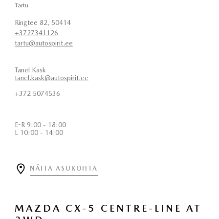
Tartu
Ringtee 82, 50414
+3727341126
tartu@autospirit.ee
Tanel Kask
tanel.kask@autospirit.ee
+372 5074536
E-R 9:00 - 18:00
L 10:00 - 14:00
NÄITA ASUKOHTA
MAZDA CX-5 CENTRE-LINE AT