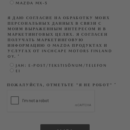
MAZDA MX-5
Я ДАЮ СОГЛАСИЕ НА ОБРАБОТКУ МОИХ
ПЕРСОНАЛЬНЫХ ДАННЫХ В СВЯЗИ С
МОИМ ВЫРАЖЕННЫМ ИНТЕРЕСОМ И В
МАРКЕТИНГОВЫХ ЦЕЛЯХ. Я СОГЛАСЕН
ПОЛУЧАТЬ МАРКЕТИНГОВУЮ
ИНФОРМАЦИЮ О MAZDA ПРОДУКТАХ И ​​
УСЛУГАХ ОТ INCHCAPE MOTORS FINLAND
OY.
*
JAH: E-POST/TEKSTISÕNUM/TELEFON
EI
ПОЖАЛУЙСТА, ОТМЕТЬТЕ "Я НЕ РОБОТ"
*