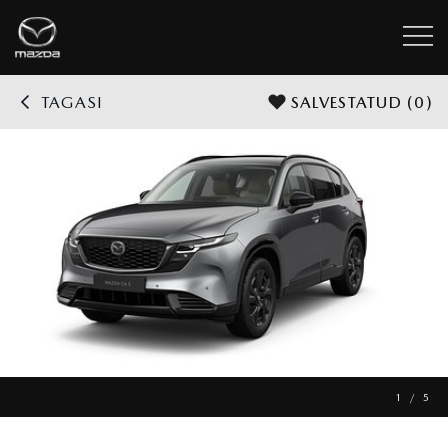
TAGASI
SALVESTATUD
(0)
1 / 5