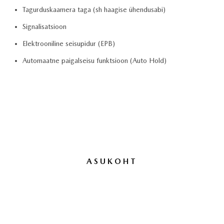
Tagurduskaamera taga (sh haagise ühendusabi)
Signalisatsioon
Elektrooniline seisupidur (EPB)
Automaatne paigalseisu funktsioon (Auto Hold)
ASUKOHT