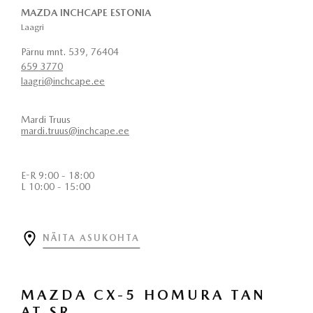
MAZDA INCHCAPE ESTONIA
Laagri
Pärnu mnt. 539, 76404
659 3770
laagri@inchcape.ee
Mardi Truus
mardi.truus@inchcape.ee
E-R 9:00 - 18:00
L 10:00 - 15:00
NÄITA ASUKOHTA
MAZDA CX-5 HOMURA TAN
AT SR