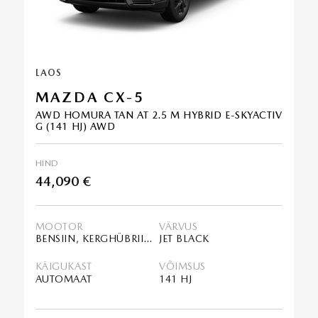
LAOS
MAZDA CX-5
AWD HOMURA TAN AT 2.5 M HYBRID E-SKYACTIV
G (141 HJ) AWD
HIND
44,090 €
MOOTOR
VÄRVUS
BENSIIN, KERGHÜBRIID (MHEV)
JET BLACK
KÄIGUKAST
VÕIMSUS
AUTOMAAT
141 HJ