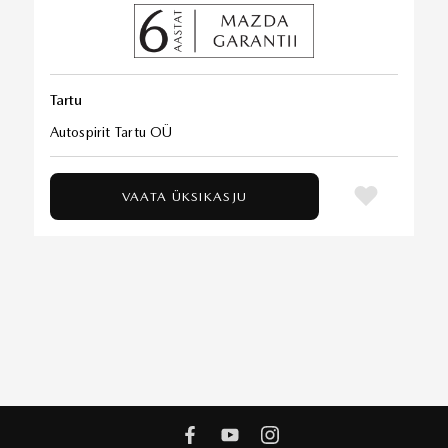
Tartu
Autospirit Tartu OÜ
VAATA ÜKSIKASJU