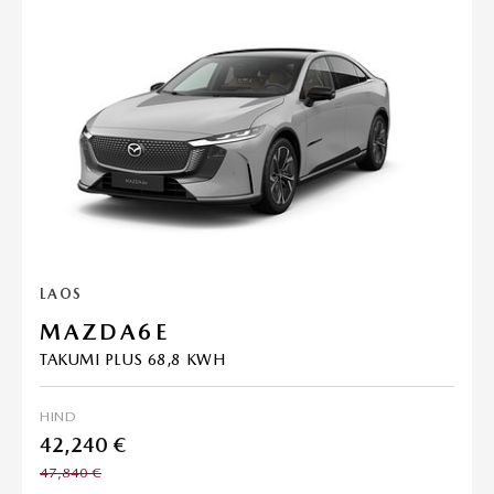
LAOS
MAZDA6E
TAKUMI PLUS 68,8 KWH
HIND
42,240 €
47,840 €