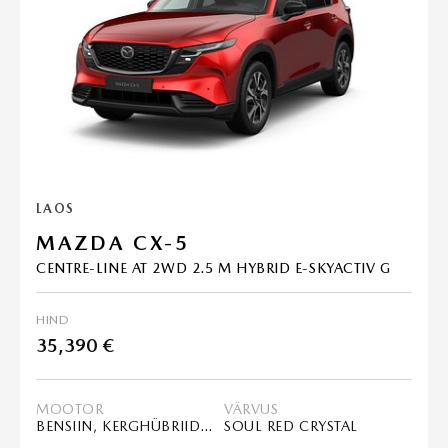
LAOS
MAZDA CX-5
CENTRE-LINE AT 2WD 2.5 M HYBRID E-SKYACTIV G
HIND
35,390 €
MOOTOR
VÄRVUS
BENSIIN, KERGHÜBRIID (MHEV)
SOUL RED CRYSTAL