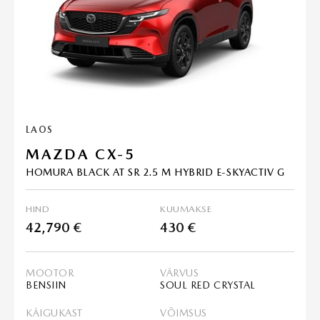
LAOS
MAZDA CX-5
HOMURA BLACK AT SR 2.5 M HYBRID E-SKYACTIV G
HIND
KUUMAKSE
42,790 €
430 €
MOOTOR
VÄRVUS
BENSIIN
SOUL RED CRYSTAL
KÄIGUKAST
VÕIMSUS