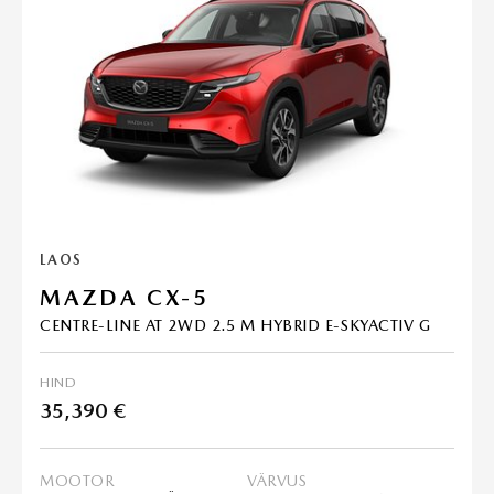
LAOS
MAZDA CX-5
CENTRE-LINE AT 2WD 2.5 M HYBRID E-SKYACTIV G
HIND
35,390 €
MOOTOR
VÄRVUS