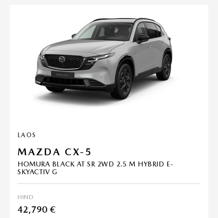
LAOS
MAZDA CX-5
HOMURA BLACK AT SR 2WD 2.5 M HYBRID E-
SKYACTIV G
HIND
42,790 €