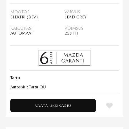
MOOTOR
VÄRVUS
ELEKTRI (BEV)
LEAD GREY
KÄIGUKAST
VÕIMSUS
AUTOMAAT
258 HJ
Tartu
Autospirit Tartu OÜ
VAATA ÜKSIKASJU