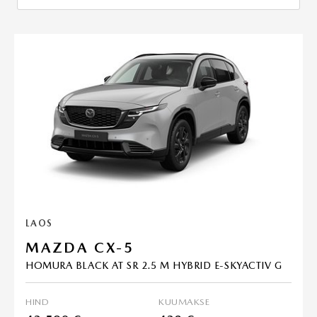
LAOS
MAZDA CX-5
HOMURA BLACK AT SR 2.5 M HYBRID E-SKYACTIV G
HIND
KUUMAKSE