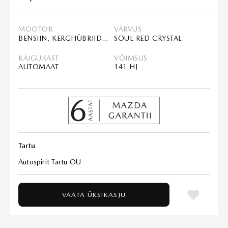
MOOTOR
VÄRVUS
BENSIIN, KERGHÜBRIID (MHEV)
SOUL RED CRYSTAL
KÄIGUKAST
VÕIMSUS
AUTOMAAT
141 HJ
Tartu
Autospirit Tartu OÜ
VAATA ÜKSIKASJU