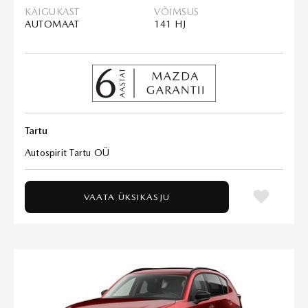
KÄIGUKAST
VÕIMSUS
AUTOMAAT
141 HJ
Tartu
Autospirit Tartu OÜ
VAATA ÜKSIKASJU