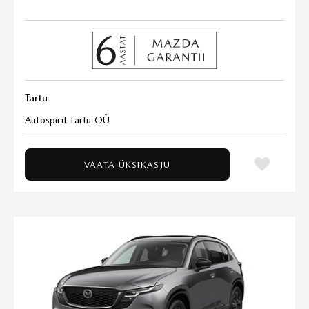
Tartu
Autospirit Tartu OÜ
VAATA ÜKSIKASJU