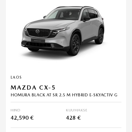
LAOS
MAZDA CX-5
HOMURA BLACK AT SR 2.5 M HYBRID E-SKYACTIV G
HIND
KUUMAKSE
42,590 €
428 €