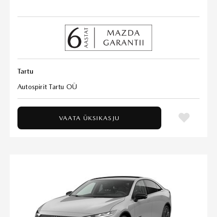
Tartu
Autospirit Tartu OÜ
VAATA ÜKSIKASJU