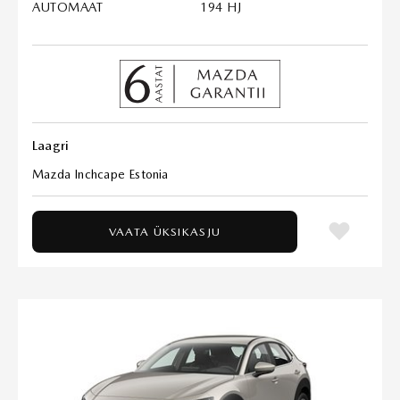
AUTOMAAT
194 HJ
Laagri
Mazda Inchcape Estonia
VAATA ÜKSIKASJU