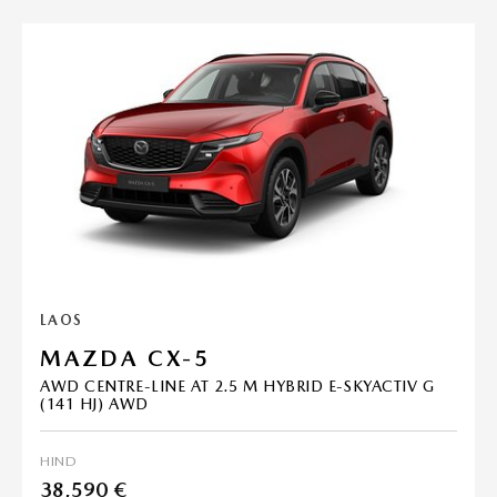
LAOS
MAZDA CX-5
AWD CENTRE-LINE AT 2.5 M HYBRID E-SKYACTIV G
(141 HJ) AWD
HIND
38,590 €