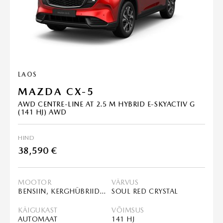
LAOS
MAZDA CX-5
AWD CENTRE-LINE AT 2.5 M HYBRID E-SKYACTIV G
(141 HJ) AWD
HIND
38,590 €
MOOTOR
VÄRVUS
BENSIIN, KERGHÜBRIID (MHEV)
SOUL RED CRYSTAL
KÄIGUKAST
VÕIMSUS
AUTOMAAT
141 HJ