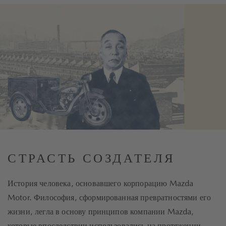
СТРАСТЬ СОЗДАТЕЛЯ
История человека, основавшего корпорацию Mazda
Motor. Философия, сформированная превратностями его
жизни, легла в основу принципов компании Mazda,
которые впоследствии использовались на протяжении