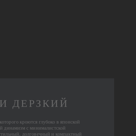
И ДЕРЗКИЙ
оторого кроются глубоко в японской
ый динамизм с минималистской
 стильный, долговечный и компактный