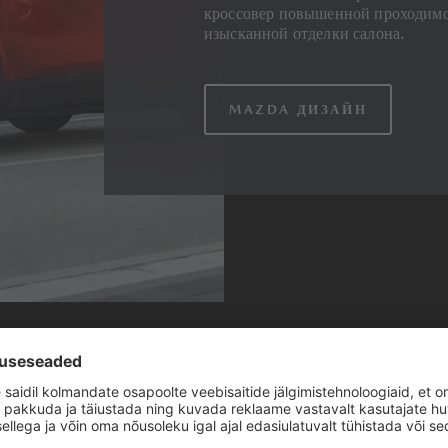
кроссовер повышенной проходимо
изысканной отделки салона.
MAZDA ДИЗАЙН