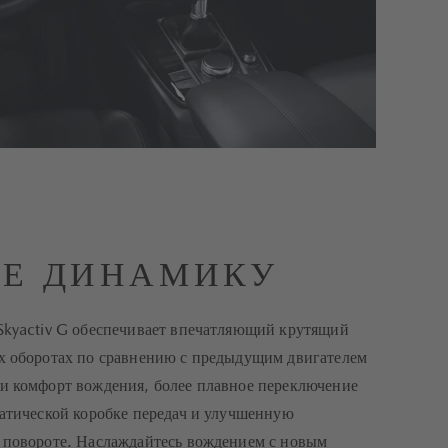
Е ДИНАМИКУ
Skyactiv G обеспечивает впечатляющий крутящий
х оборотах по сравнению с предыдущим двигателем
и комфорт вождения, более плавное переключение
матической коробке передач и улучшенную
 повороте. Наслаждайтесь вождением с новым