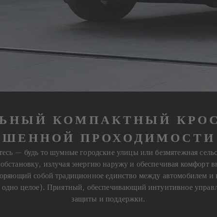
ЬНЫЙ КОМПАКТНЫЙ КРО
ШЕННОЙ ПРОХОДИМОСТИ 
тесь — будь то шумные городские улицы или безмятежная сель
обстановку, излучая энергию наружу и обеспечивая комфорт в
воряющий собой традиционное единство между автомобилем и в
как одно целое). Приятный, обеспечивающий интуитивное упра
защиты и поддержки.