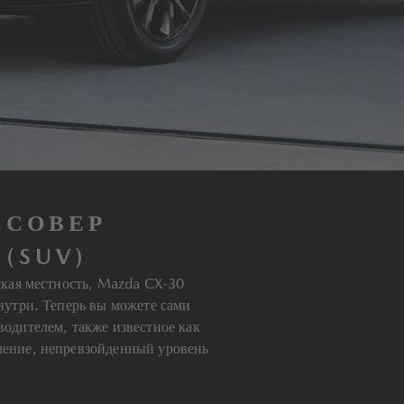
ССОВЕР
(SUV)
ская местность, Mazda CX-30
нутри. Теперь вы можете сами
одителем, также известное как
вление, непревзойденный уровень