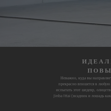
ИДЕАЛ
ПОВЫ
Неважно, куда вы направляе
прекрасно впишется в любую 
испытать этот шедевр, олицет
Jinba Ittai (всадник и лошадь 