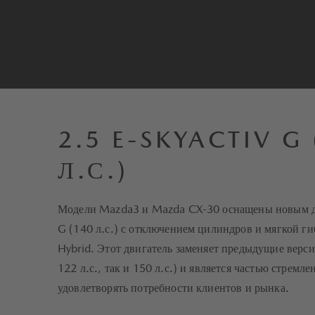
2.5 E-SKYACTIV G
Л.С.)
Модели Mazda3 и Mazda CX-30 оснащены новым дв
G (140 л.с.) с отключением цилиндров и мягкой г
Hybrid. Этот двигатель заменяет предыдущие версии
122 л.с., так и 150 л.с.) и является частью стрем
удовлетворять потребности клиентов и рынка.