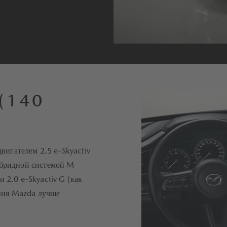
 (140
игателем 2.5 e-Skyactiv
ибридной системой M
 2.0 e-Skyactiv G (как
ления Mazda лучше