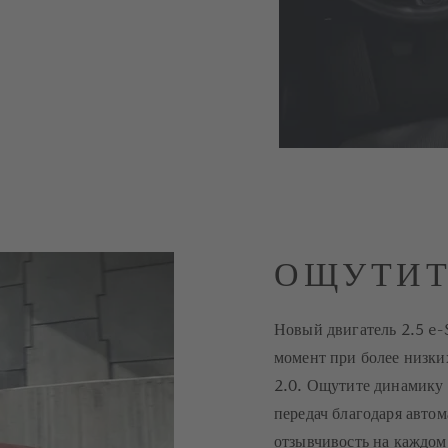
ОЩУТИТ
Новый двигатель 2.5 e-
момент при более низки
2.0. Ощутите динамику 
передач благодаря авто
отзывчивость на каждом