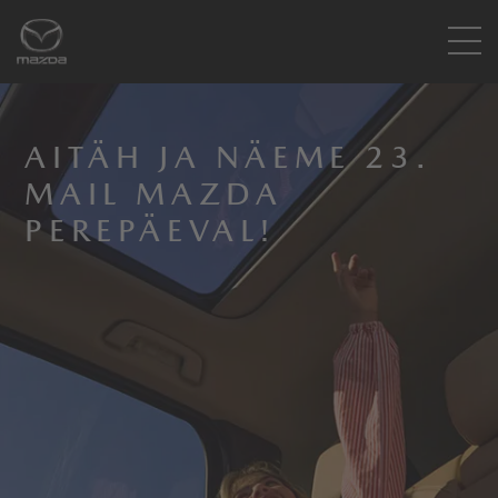
AITÄH JA NÄEME 23.
MAIL MAZDA
PEREPÄEVAL!