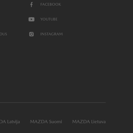
FACEBOOK
YOUTUBE
NDUS
INSTAGRAM
A Latvija
MAZDA Suomi
MAZDA Lietuva