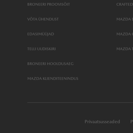
BRONEERI PROOVISÕIT
CRAFTED
VÕTA ÜHENDUST
MAZDA D
EDASIMÜÜJAD
MAZDA 
TELLI UUDISKIRI
MAZDA 
BRONEERI HOOLDUSAEG
MAZDA KLIENDITEENINDUS
Privaatsusseaded
P