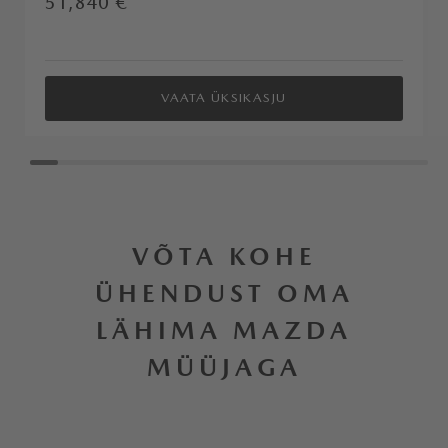
51,840 €
VAATA ÜKSIKASJU
VÕTA KOHE
ÜHENDUST OMA
LÄHIMA MAZDA
MÜÜJAGA