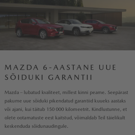
MAZDA 6-AASTANE UUE
SÕIDUKI GARANTII
Mazda – lubatud kvaliteet, millest kinni peame. Seepärast
pakume uue sõiduki pikendatud garantiid kuueks aastaks
või ajani, kui täitub 150 000 kilomeetrit. Kindlustunne, et
olete ootamatuste eest kaitstud, võimaldab Teil täielikult
keskenduda sõidunaudingule.