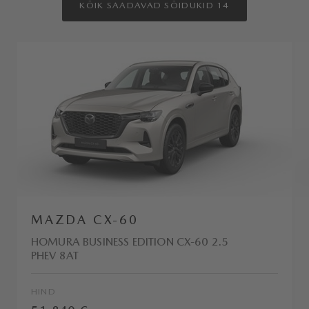
KÕIK SAADAVAD SÕIDUKID 14
MAZDA CX-60
HOMURA BUSINESS EDITION CX-60 2.5
PHEV 8AT
HIND