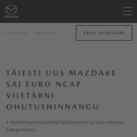
UUDISED
ARTIKLID
TELLI UUDISKIRI
TÄIESTI UUS MAZDA6E
SAI EURO NCAP
VIIETÄRNI
OHUTUSHINNANGU
• Maksimaalsed punktid täiskasvanute ja laste ohutuse
kategooriates