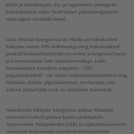
juhile ja kõrvalistujale. Esi- ja tagaistmete peatugede
konstruktsioon näitas head kaitset piitsahoovigastuste
vastu tagant otsasõidu korral.
Laste ohutuse kategoorias sai Mazda uus viieukseline
luukpära samuti 93% üldhinnangu ning maksimaalsed
punktid kokkupõrketestides (eesmine ja külgmine) kuue-
ja kümneaastaste laste mannekeenidega. Laste
turvavarustuse korrektne paigaldus – CRS
paigalduskontroll – sai samuti maksimaalsed punktid ning
Mazda6e sõitjate jälgimissüsteem, mis hoiatab juhti
autosse jäetud laste eest, sai positiivset tunnustust.
Haavatavate liiklejate kategoorias pakkus Mazda6e
enamasti head või piisavat kaitset jalakäijatele.
Autonoomne hädapidurdus (AEB) ja rajahoidmissüsteem
saavutasid maksimaalsed punktid mootorratturite