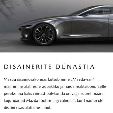
DISAINERITE DÜNASTIA
Mazda disainiosakonnas kutsub nime „Maeda-san“
mainimine alati esile aupakliku ja harda reaktsiooni. Selle
perekonna kaks viimast põlvkonda on väga suurel määral
kujundanud Mazda tootemargi välimust, kuid nad ei ole
disaini osas alati ühel nõul.