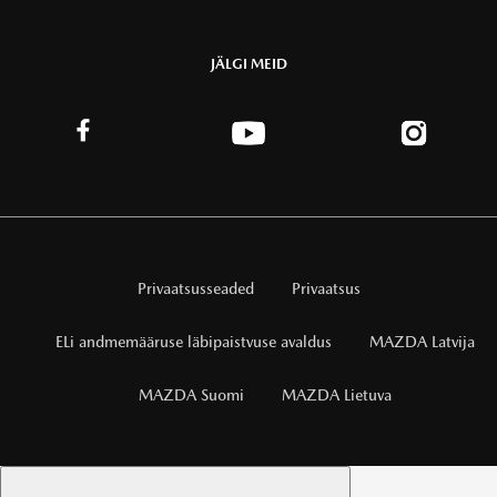
JÄLGI MEID
Privaatsusseaded
Privaatsus
ELi andmemääruse läbipaistvuse avaldus
MAZDA Latvija
MAZDA Suomi
MAZDA Lietuva