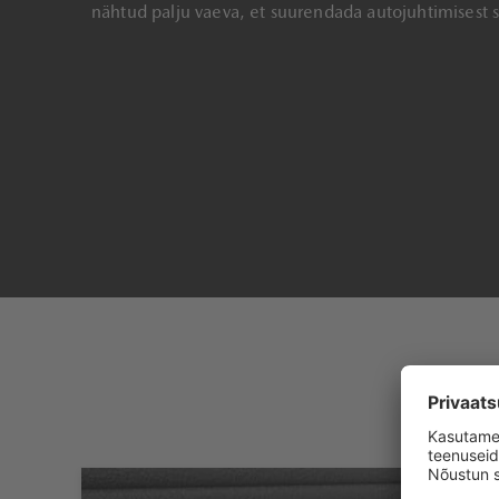
nähtud palju vaeva, et suurendada autojuhtimisest