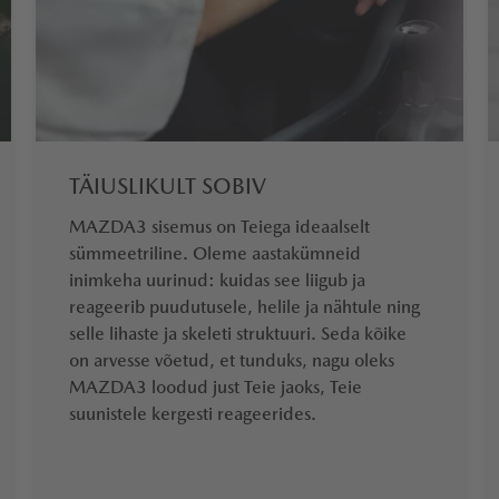
TÄIUSLIKULT SOBIV
MAZDA3 sisemus on Teiega ideaalselt
sümmeetriline. Oleme aastakümneid
inimkeha uurinud: kuidas see liigub ja
reageerib puudutusele, helile ja nähtule ning
selle lihaste ja skeleti struktuuri. Seda kõike
on arvesse võetud, et tunduks, nagu oleks
MAZDA3 loodud just Teie jaoks, Teie
suunistele kergesti reageerides.