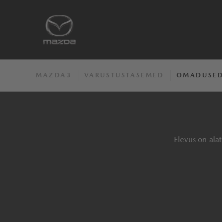
MAZDA3
VARUSTUSTASEMED
OMADUSE
Elevus on ala