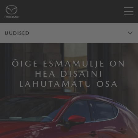
UUDISED
ÕIGE ESMAMULJE ON
HEA DISAINI
LAHUTAMATU OSA