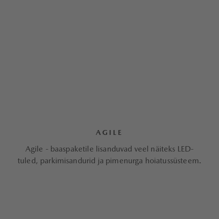
AGILE
Agile - baaspaketile lisanduvad veel näiteks LED-
tuled, parkimisandurid ja pimenurga hoiatussüsteem.