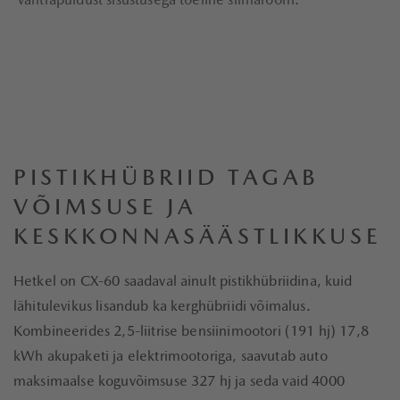
PISTIKHÜBRIID TAGAB
VÕIMSUSE JA
KESKKONNASÄÄSTLIKKUSE
Hetkel on CX-60 saadaval ainult pistikhübriidina, kuid
lähitulevikus lisandub ka kerghübriidi võimalus.
Kombineerides 2,5-liitrise bensiinimootori (191 hj) 17,8
kWh akupaketi ja elektrimootoriga, saavutab auto
maksimaalse koguvõimsuse 327 hj ja seda vaid 4000