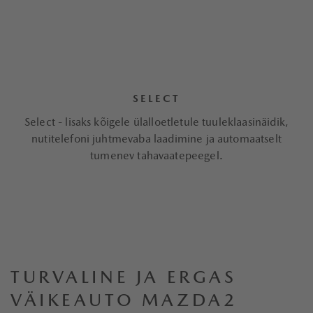
SELECT
Select - lisaks kõigele ülalloetletule tuuleklaasinäidik,
nutitelefoni juhtmevaba laadimine ja automaatselt
tumenev tahavaatepeegel.
TURVALINE JA ERGAS
VÄIKEAUTO MAZDA2