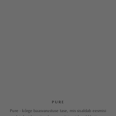
PURE
Pure - kõrge baasvarustuse tase, mis sisaldab eesmisi