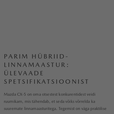
PARIM HÜBRIID-
LINNAMAASTUR:
ÜLEVAADE
SPETSIFIKATSIOONIST
Mazda CX-5 on oma otsestest konkurentidest veidi
ruumikam, mis tähendab, et seda võiks võrrelda ka
suuremate linnamaasturitega. Tegemist on väga praktilise