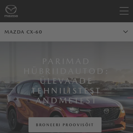
MAZDA CX-60
PARIMAD
HÜBRIIDAUTOD:
ÜLEVAADE
TEHNILISTEST
ANDMETEST
BRONEERI PROOVISÕIT