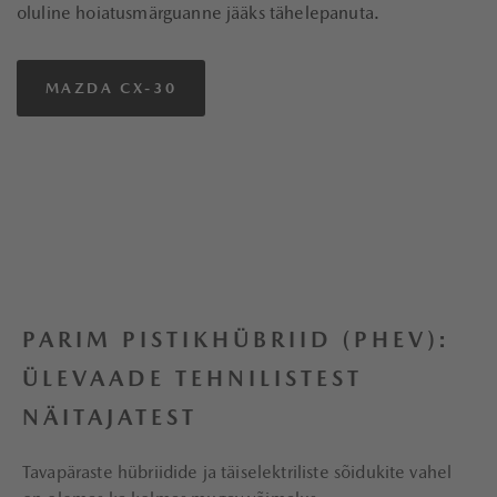
oluline hoiatusmärguanne jääks tähelepanuta.
MAZDA CX-30
PARIM PISTIKHÜBRIID (PHEV):
ÜLEVAADE TEHNILISTEST
NÄITAJATEST
Tavapäraste hübriidide ja täiselektriliste sõidukite vahel