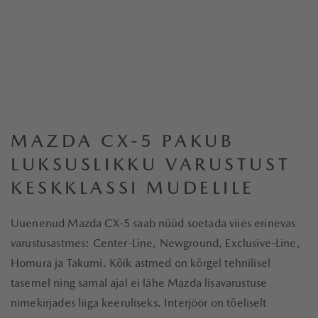
MAZDA CX-5 PAKUB
LUKSUSLIKKU VARUSTUST
KESKKLASSI MUDELILE
Uuenenud Mazda CX-5 saab nüüd soetada viies erinevas
varustusastmes: Center-Line, Newground, Exclusive-Line,
Homura ja Takumi. Kõik astmed on kõrgel tehnilisel
tasemel ning samal ajal ei lähe Mazda lisavarustuse
nimekirjades liiga keeruliseks. Interjöör on tõeliselt